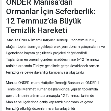
ÖNDER Manisa’dan
Ormanlar İçin Seferberlik:
12 Temmuz’da Büyük
Temizlik Hareketi
Manisa ÖNDER İmam Hatipliler Derneği İl Yönetim Kurulu,
olağan toplantısını gerçekleştirerek yeni dönem çalışmalarını ve
il genelinde hayata geçirilecek projeleri değerlendirdi.
Toplantının en önemli gündem maddesini ise 6-12 Temmuz
tarihleri arasında Türkiye genelinde gerçekleştirilecek orman
temizliği ve çevre duyarlılığı kampanyası oluşturdu.
Manisa ÖNDER İmam Hatipliler Derneği Başkanı ve ÖNDER İl
Temsilcisi Mehmet Turhan başkanlığında yapılan toplantıda,
çevre bilincinin artırılması amacıyla 12 Temmuz tarihinde
Manisa ve ilçelerinde geniş kapsamlı bir orman ve çevre
temizliği etkinliği düzenlenmesi kararlaştırıldı.