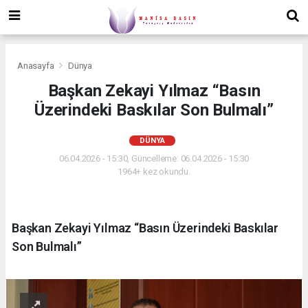
Anasayfa
Dünya
Başkan Zekayi Yılmaz “Basın
Üzerindeki Baskılar Son Bulmalı”
DÜNYA
06.04.2026 - 15:30, Güncelleme: 06.04.2026 - 15:30
1964+ kez okundu.
Başkan Zekayi Yılmaz “Basın Üzerindeki Baskılar
Son Bulmalı”