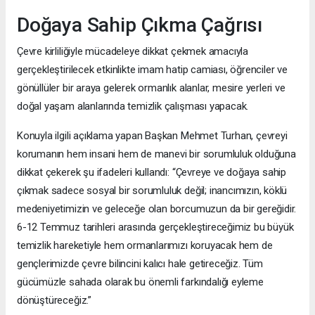
Doğaya Sahip Çıkma Çağrısı
Çevre kirliliğiyle mücadeleye dikkat çekmek amacıyla
gerçekleştirilecek etkinlikte imam hatip camiası, öğrenciler ve
gönüllüler bir araya gelerek ormanlık alanlar, mesire yerleri ve
doğal yaşam alanlarında temizlik çalışması yapacak.
Konuyla ilgili açıklama yapan Başkan Mehmet Turhan, çevreyi
korumanın hem insani hem de manevi bir sorumluluk olduğuna
dikkat çekerek şu ifadeleri kullandı: “Çevreye ve doğaya sahip
çıkmak sadece sosyal bir sorumluluk değil; inancımızın, köklü
medeniyetimizin ve geleceğe olan borcumuzun da bir gereğidir.
6-12 Temmuz tarihleri arasında gerçekleştireceğimiz bu büyük
temizlik hareketiyle hem ormanlarımızı koruyacak hem de
gençlerimizde çevre bilincini kalıcı hale getireceğiz. Tüm
gücümüzle sahada olarak bu önemli farkındalığı eyleme
dönüştüreceğiz.”