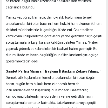
belirterek, özgür basın üzerindeki baskılara son verilmesi
çağrısında bulundu.
Yılmaz yaptığı açıklamada, demokratik toplumların temel
unsurlarından biri olan basının, hem hukuki hem ekonomik hem
de idari müdahalelerle kuşatıldığını ifade etti. Gazetecilerin
kamuoyunu bilgilendirme görevlerini yerine getirdikleri için çeşitli
soruşturmalarla karşı karşıya kaldığını belirten Yılmaz, “Haber
yapmak giderek cezalandırılan bir faaliyet haline gelmiştir. Bu
durum, ifade ve basın özgürlüğünün fiilen kısıtlandığını açıkça
göstermektedir” dedi.
Saadet Partisi Manisa İl Başkanı İl Başkanı Zekayi Yılmaz "
Demokratik toplumların temel unsurlarından biri olan özgür
basın, bugün hem hukuki hem ekonomik hem de
idari müdahalelerle kuşatılmış durumdadır. Gazeteciler,
kamuoyunu bilgilendirme görevlerini yerine getirdikleri için
soruşturmalara maruz kalmakta, tutuklanmakta veya çeşitli