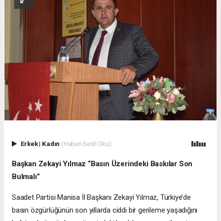
Erkek
|
Kadın
(Haberi Sesli Oku)
Başkan Zekayi Yılmaz “Basın Üzerindeki Baskılar Son
Bulmalı”
Saadet Partisi Manisa İl Başkanı Zekayi Yılmaz, Türkiye’de
basın özgürlüğünün son yıllarda ciddi bir gerileme yaşadığını