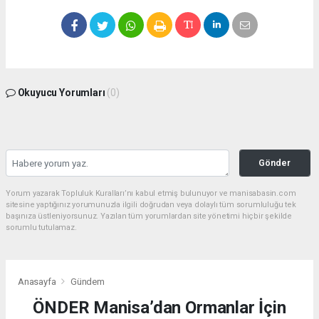
Okuyucu Yorumları
(0)
Gönder
Yorum yazarak Topluluk Kuralları’nı kabul etmiş bulunuyor ve manisabasin.com
sitesine yaptığınız yorumunuzla ilgili doğrudan veya dolaylı tüm sorumluluğu tek
başınıza üstleniyorsunuz. Yazılan tüm yorumlardan site yönetimi hiçbir şekilde
sorumlu tutulamaz.
Anasayfa
Gündem
ÖNDER Manisa’dan Ormanlar İçin