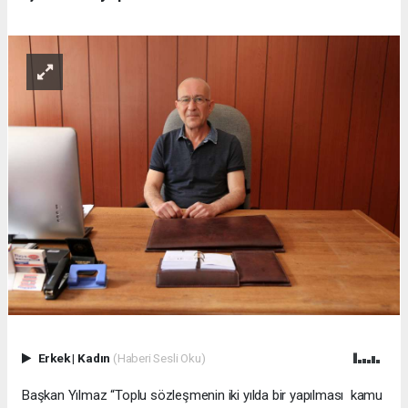
Erkek
|
Kadın
(Haberi Sesli Oku)
Başkan Yılmaz “Toplu sözleşmenin iki yılda bir yapılması kamu