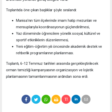
Toplantıda öne çıkan başlıklar şöyle sıralandı:
Manisa’nın tüm ilçelerinde imam hatip mezunları ve
mensuplarıyla koordinasyonun güçlendirilmesi,
Yaz döneminde öğrencilere yönelik sosyal, kültürel ve
sportif etkinliklerin düzenlenmesi,
Yeni eğitim-öğretim yılı öncesinde akademik destek ve
rehberlik programlarının planlanması.
Toplantı, 6-12 Temmuz tarihleri arasında gerçekleştirilecek
orman temizliği kampanyasının organizasyon ve lojistik
planlamasının tamamlanmasının ardından sona erdi.