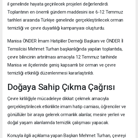
il genelinde hayata geçirilecek projeleri değerlendirdi.
Toplantının en önemli gündem maddesini ise 6-12 Temmuz
tarihleri arasında Türkiye genelinde gerçekleştirilecek orman
temizliği ve çevre duyarlılığı kampanyası oluşturdu.
Manisa ÖNDER İmam Hatipliler Derneği Başkanı ve ÖNDER İl
Temsilcisi Mehmet Turhan başkanlığında yapılan toplantıda,
çevre bilincinin artırılması amacıyla 12 Temmuz tarihinde
Manisa ve ilçelerinde geniş kapsamlı bir orman ve çevre
temizliği etkinliği düzenlenmesi kararlaştırıldı.
Doğaya Sahip Çıkma Çağrısı
Çevre kirliliğiyle mücadeleye dikkat çekmek amacıyla
gerçekleştirilecek etkinlikte imam hatip camiası, öğrenciler ve
gönüllüler bir araya gelerek ormanlık alanlar, mesire yerleri ve
doğal yaşam alanlarında temizlik çalışması yapacak.
Konuyla ilgili açıklama yapan Başkan Mehmet Turhan, çevreyi