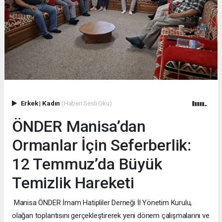
Erkek
|
Kadın
(Haberi Sesli Oku)
ÖNDER Manisa’dan
Ormanlar İçin Seferberlik:
12 Temmuz’da Büyük
Temizlik Hareketi
Manisa ÖNDER İmam Hatipliler Derneği İl Yönetim Kurulu,
olağan toplantısını gerçekleştirerek yeni dönem çalışmalarını ve