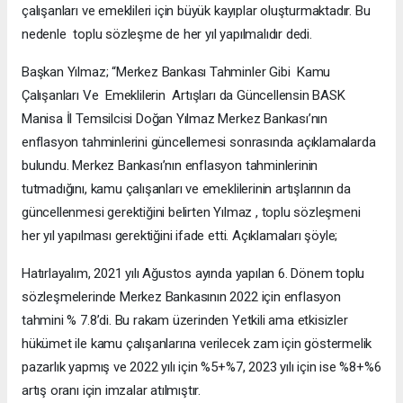
çalışanları ve emeklileri için büyük kayıplar oluşturmaktadır. Bu
nedenle toplu sözleşme de her yıl yapılmalıdır dedi.
Başkan Yılmaz; “Merkez Bankası Tahminler Gibi Kamu
Çalışanları Ve Emeklilerin Artışları da Güncellensin BASK
Manisa İl Temsilcisi Doğan Yılmaz Merkez Bankası’nın
enflasyon tahminlerini güncellemesi sonrasında açıklamalarda
bulundu. Merkez Bankası’nın enflasyon tahminlerinin
tutmadığını, kamu çalışanları ve emeklilerinin artışlarının da
güncellenmesi gerektiğini belirten Yılmaz , toplu sözleşmeni
her yıl yapılması gerektiğini ifade etti. Açıklamaları şöyle;
Hatırlayalım, 2021 yılı Ağustos ayında yapılan 6. Dönem toplu
sözleşmelerinde Merkez Bankasının 2022 için enflasyon
tahmini % 7.8’di. Bu rakam üzerinden Yetkili ama etkisizler
hükümet ile kamu çalışanlarına verilecek zam için göstermelik
pazarlık yapmış ve 2022 yılı için %5+%7, 2023 yılı için ise %8+%6
artış oranı için imzalar atılmıştır.