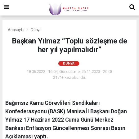
Anasayfa
Dünya
Başkan Yılmaz “Toplu sözleşme de
her yıl yapılmalıdır”
DÜNYA
18.06.2022 - 16:04, Güncelleme: 26.11.2023 - 20:03
2171+ kez okundu.
Bağımsız Kamu Görevlileri Sendikaları
Konfederasyonu (BASK) Manisa İl Başkanı Doğan
Yılmaz 17 Haziran 2022 Cuma Günü Merkez
Bankası Enflasyon Güncellenmesi Sonrası Basın
Açıklaması yaptı.