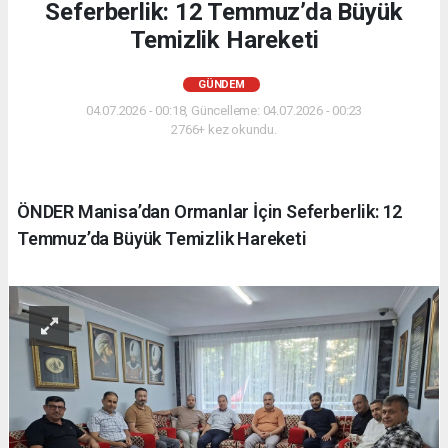
Seferberlik: 12 Temmuz’da Büyük
Temizlik Hareketi
GÜNDEM
04.07.2026 - 00:18, Güncelleme: 04.07.2026 - 00:23
2766+ kez okundu.
ÖNDER Manisa’dan Ormanlar İçin Seferberlik: 12
Temmuz’da Büyük Temizlik Hareketi