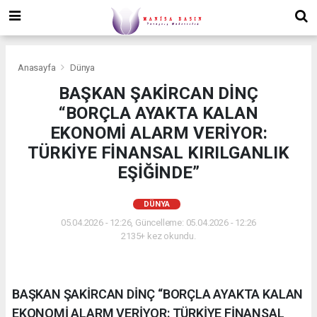
Anasayfa
Dünya
BAŞKAN ŞAKİRCAN DİNÇ
“BORÇLA AYAKTA KALAN
EKONOMİ ALARM VERİYOR:
TÜRKİYE FİNANSAL KIRILGANLIK
EŞİĞİNDE”
DÜNYA
05.04.2026 - 12:26, Güncelleme: 05.04.2026 - 12:26
2135+ kez okundu.
BAŞKAN ŞAKİRCAN DİNÇ “BORÇLA AYAKTA KALAN
EKONOMİ ALARM VERİYOR: TÜRKİYE FİNANSAL