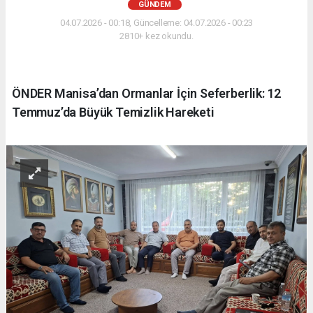
GÜNDEM
04.07.2026 - 00:18, Güncelleme: 04.07.2026 - 00:23
2810+ kez okundu.
ÖNDER Manisa’dan Ormanlar İçin Seferberlik: 12
Temmuz’da Büyük Temizlik Hareketi