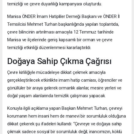
temizliği ve çevre duyarlılığı kampanyası oluşturdu.
Manisa ÖNDER İmam Hatipliler Derneği Başkanı ve ÖNDER İl
Temsilcisi Mehmet Turhan başkanlığında yapılan toplantıda,
çevre bilincinin artırılması amacıyla 12 Temmuz tarihinde
Manisa ve ilçelerinde geniş kapsamlı bir orman ve çevre
temizliği etkinliği düzenlenmesi kararlaştırıldı.
Doğaya Sahip Çıkma Çağrısı
Çevre kirliliğiyle mücadeleye dikkat çekmek amacıyla
gerçekleştirilecek etkinlikte imam hatip camiası, öğrenciler ve
gönüllüler bir araya gelerek ormanlık alanlar, mesire yerleri ve
doğal yaşam alanlarında temizlik çalışması yapacak.
Konuyla ilgili açıklama yapan Başkan Mehmet Turhan, çevreyi
korumanın hem insani hem de manevi bir sorumluluk olduğuna
dikkat çekerek şu ifadeleri kullandı: “Çevreye ve doğaya sahip
çıkmak sadece sosyal bir sorumluluk değil; inancımızın, köklü