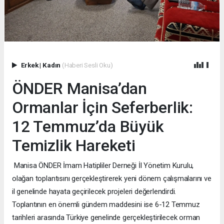
Erkek
|
Kadın
(Haberi Sesli Oku)
ÖNDER Manisa’dan
Ormanlar İçin Seferberlik:
12 Temmuz’da Büyük
Temizlik Hareketi
Manisa ÖNDER İmam Hatipliler Derneği İl Yönetim Kurulu,
olağan toplantısını gerçekleştirerek yeni dönem çalışmalarını ve
il genelinde hayata geçirilecek projeleri değerlendirdi.
Toplantının en önemli gündem maddesini ise 6-12 Temmuz
tarihleri arasında Türkiye genelinde gerçekleştirilecek orman