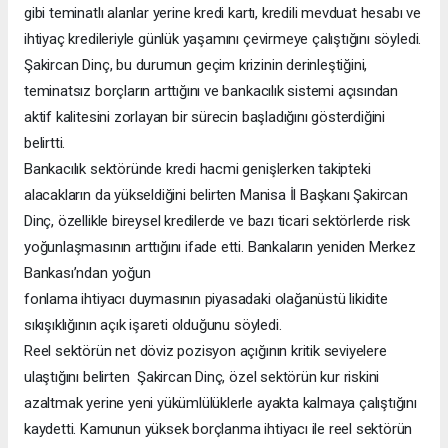
gibi teminatlı alanlar yerine kredi kartı, kredili mevduat hesabı ve
ihtiyaç kredileriyle günlük yaşamını çevirmeye çalıştığını söyledi.
Şakircan Dinç, bu durumun geçim krizinin derinleştiğini,
teminatsız borçların arttığını ve bankacılık sistemi açısından
aktif kalitesini zorlayan bir sürecin başladığını gösterdiğini
belirtti.
Bankacılık sektöründe kredi hacmi genişlerken takipteki
alacakların da yükseldiğini belirten Manisa İl Başkanı Şakircan
Dinç, özellikle bireysel kredilerde ve bazı ticari sektörlerde risk
yoğunlaşmasının arttığını ifade etti. Bankaların yeniden Merkez
Bankası’ndan yoğun
fonlama ihtiyacı duymasının piyasadaki olağanüstü likidite
sıkışıklığının açık işareti olduğunu söyledi.
Reel sektörün net döviz pozisyon açığının kritik seviyelere
ulaştığını belirten Şakircan Dinç, özel sektörün kur riskini
azaltmak yerine yeni yükümlülüklerle ayakta kalmaya çalıştığını
kaydetti. Kamunun yüksek borçlanma ihtiyacı ile reel sektörün