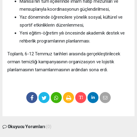
Manisa’nın tüm ilçelerinde imam hatip mezunları ve
mensuplarıyla koordinasyonun güçlendirilmesi,
Yaz döneminde öğrencilere yönelik sosyal, kültürel ve
sportif etkinliklerin düzenlenmesi,
Yeni eğitim-öğretim yılı öncesinde akademik destek ve
rehberlik programlarının planlanması.
Toplantı, 6-12 Temmuz tarihleri arasında gerçekleştirilecek
orman temizliği kampanyasının organizasyon ve lojistik
planlamasının tamamlanmasının ardından sona erdi.
Okuyucu Yorumları
(0)