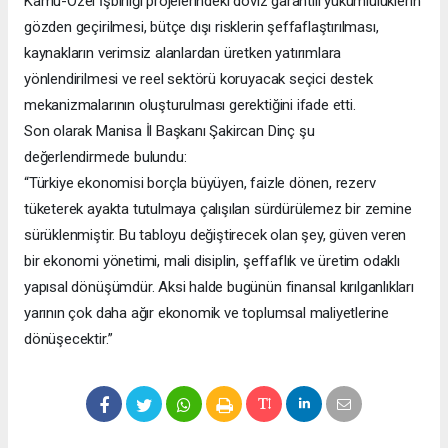
Kamu-Özel İşbirliği projelerindeki döviz garantili yükümlülüklerin
gözden geçirilmesi, bütçe dışı risklerin şeffaflaştırılması,
kaynakların verimsiz alanlardan üretken yatırımlara
yönlendirilmesi ve reel sektörü koruyacak seçici destek
mekanizmalarının oluşturulması gerektiğini ifade etti.
Son olarak Manisa İl Başkanı Şakircan Dinç şu
değerlendirmede bulundu:
“Türkiye ekonomisi borçla büyüyen, faizle dönen, rezerv
tüketerek ayakta tutulmaya çalışılan sürdürülemez bir zemine
sürüklenmiştir. Bu tabloyu değiştirecek olan şey, güven veren
bir ekonomi yönetimi, mali disiplin, şeffaflık ve üretim odaklı
yapısal dönüşümdür. Aksi halde bugünün finansal kırılganlıkları
yarının çok daha ağır ekonomik ve toplumsal maliyetlerine
dönüşecektir.”