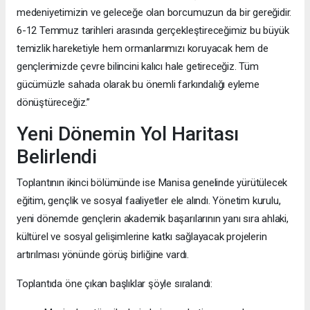
medeniyetimizin ve geleceğe olan borcumuzun da bir gereğidir.
6-12 Temmuz tarihleri arasında gerçekleştireceğimiz bu büyük
temizlik hareketiyle hem ormanlarımızı koruyacak hem de
gençlerimizde çevre bilincini kalıcı hale getireceğiz. Tüm
gücümüzle sahada olarak bu önemli farkındalığı eyleme
dönüştüreceğiz.”
Yeni Dönemin Yol Haritası
Belirlendi
Toplantının ikinci bölümünde ise Manisa genelinde yürütülecek
eğitim, gençlik ve sosyal faaliyetler ele alındı. Yönetim kurulu,
yeni dönemde gençlerin akademik başarılarının yanı sıra ahlaki,
kültürel ve sosyal gelişimlerine katkı sağlayacak projelerin
artırılması yönünde görüş birliğine vardı.
Toplantıda öne çıkan başlıklar şöyle sıralandı: