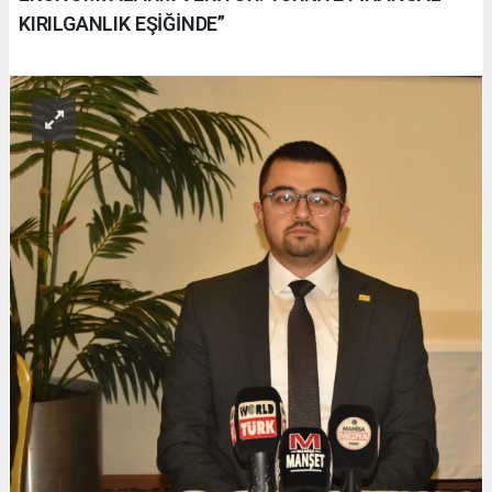
KIRILGANLIK EŞİĞİNDE”