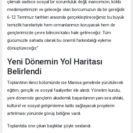
çıkmak sadece sosyal bir sorumluluk değil; inancımızın, köklü
medeniyetimizin ve geleceğe olan borcumuzun da bir gereğidir.
6-12 Temmuz tarihleri arasında gerçekleştireceğimiz bu büyük
temizlik hareketiyle hem ormanlarımızı koruyacak hem de
gençlerimizde çevre bilincini kalıcı hale getireceğiz. Tüm
gücümüzle sahada olarak bu önemli farkındalığı eyleme
dönüştüreceğiz.”
Yeni Dönemin Yol Haritası
Belirlendi
Toplantının ikinci bölümünde ise Manisa genelinde yürütülecek
eğitim, gençlik ve sosyal faaliyetler ele alındı. Yönetim kurulu,
yeni dönemde gençlerin akademik başarılarının yanı sıra ahlaki,
kültürel ve sosyal gelişimlerine katkı sağlayacak projelerin
artırılması yönünde görüş birliğine vardı.
Toplantıda öne çıkan başlıklar şöyle sıralandı: