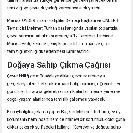
tarihleri arasında Türkiye genelinde gerçekleştirilecek orman
temizliği ve çevre duyarlılığı kampanyası oluşturdu.
Manisa ÖNDER İmam Hatipliler Derneği Başkanı ve ÖNDER İl
Temsilcisi Mehmet Turhan başkanlığında yapılan toplantıda,
çevre bilincinin artırılması amacıyla 12 Temmuz tarihinde
Manisa ve ilçelerinde geniş kapsamlı bir orman ve çevre
temizliği etkinliği düzenlenmesi kararlaştırıldı.
Doğaya Sahip Çıkma Çağrısı
Çevre kirliliğiyle mücadeleye dikkat çekmek amacıyla
gerçekleştirilecek etkinlikte imam hatip camiası, öğrenciler ve
gönüllüler bir araya gelerek ormanlık alanlar, mesire yerleri ve
doğal yaşam alanlarında temizlik çalışması yapacak.
Konuyla ilgili açıklama yapan Başkan Mehmet Turhan, çevreyi
korumanın hem insani hem de manevi bir sorumluluk olduğuna
dikkat çekerek şu ifadeleri kullandı: “Çevreye ve doğaya sahip