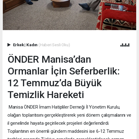
Erkek
|
Kadın
(Haberi Sesli Oku)
ÖNDER Manisa’dan
Ormanlar İçin Seferberlik:
12 Temmuz’da Büyük
Temizlik Hareketi
Manisa ÖNDER İmam Hatipliler Derneği İl Yönetim Kurulu,
olağan toplantısını gerçekleştirerek yeni dönem çalışmalarını ve
il genelinde hayata geçirilecek projeleri değerlendirdi.
Toplantının en önemli gündem maddesini ise 6-12 Temmuz