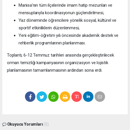
Manisa’nın tüm ilçelerinde imam hatip mezunları ve
mensuplarıyla koordinasyonun güçlendirilmesi,
Yaz döneminde öğrencilere yönelik sosyal, kültürel ve
sportif etkinliklerin düzenlenmesi,
Yeni eğitim-öğretim yılı öncesinde akademik destek ve
rehberlik programlarının planlanması.
Toplantı, 6-12 Temmuz tarihleri arasında gerçekleştirilecek
orman temizliği kampanyasının organizasyon ve lojistik
planlamasının tamamlanmasının ardından sona erdi.
Okuyucu Yorumları
(0)