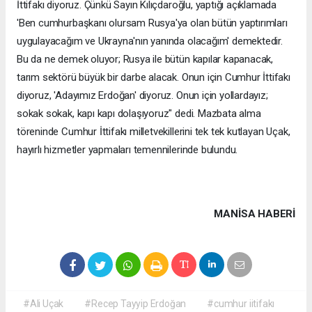
İttifakı diyoruz. Çünkü Sayın Kılıçdaroğlu, yaptığı açıklamada
'Ben cumhurbaşkanı olursam Rusya'ya olan bütün yaptırımları
uygulayacağım ve Ukrayna'nın yanında olacağım' demektedir.
Bu da ne demek oluyor; Rusya ile bütün kapılar kapanacak,
tarım sektörü büyük bir darbe alacak. Onun için Cumhur İttifakı
diyoruz, 'Adayımız Erdoğan' diyoruz. Onun için yollardayız;
sokak sokak, kapı kapı dolaşıyoruz" dedi. Mazbata alma
töreninde Cumhur İttifakı milletvekillerini tek tek kutlayan Uçak,
hayırlı hizmetler yapmaları temennilerinde bulundu.
MANISA HABERİ
#Ali Uçak
#Recep Tayyip Erdoğan
#cumhur iitifakı