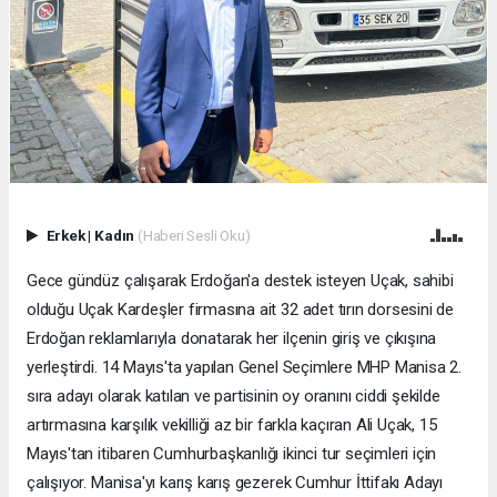
Erkek
|
Kadın
(Haberi Sesli Oku)
Gece gündüz çalışarak Erdoğan'a destek isteyen Uçak, sahibi
olduğu Uçak Kardeşler firmasına ait 32 adet tırın dorsesini de
Erdoğan reklamlarıyla donatarak her ilçenin giriş ve çıkışına
yerleştirdi. 14 Mayıs'ta yapılan Genel Seçimlere MHP Manisa 2.
sıra adayı olarak katılan ve partisinin oy oranını ciddi şekilde
artırmasına karşılık vekilliği az bir farkla kaçıran Ali Uçak, 15
Mayıs'tan itibaren Cumhurbaşkanlığı ikinci tur seçimleri için
çalışıyor. Manisa'yı karış karış gezerek Cumhur İttifakı Adayı