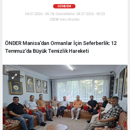
GÜNDEM
04.07.2026 - 00:18, Güncelleme: 04.07.2026 - 00:23
2828+ kez okundu.
ÖNDER Manisa’dan Ormanlar İçin Seferberlik: 12
Temmuz’da Büyük Temizlik Hareketi