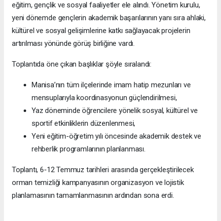
eğitim, gençlik ve sosyal faaliyetler ele alındı. Yönetim kurulu,
yeni dönemde gençlerin akademik başarılarının yanı sıra ahlaki,
kültürel ve sosyal gelişimlerine katkı sağlayacak projelerin
artırılması yönünde görüş birliğine vardı.
Toplantıda öne çıkan başlıklar şöyle sıralandı:
Manisa’nın tüm ilçelerinde imam hatip mezunları ve
mensuplarıyla koordinasyonun güçlendirilmesi,
Yaz döneminde öğrencilere yönelik sosyal, kültürel ve
sportif etkinliklerin düzenlenmesi,
Yeni eğitim-öğretim yılı öncesinde akademik destek ve
rehberlik programlarının planlanması.
Toplantı, 6-12 Temmuz tarihleri arasında gerçekleştirilecek
orman temizliği kampanyasının organizasyon ve lojistik
planlamasının tamamlanmasının ardından sona erdi.