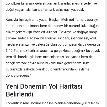
gönüllüler bir araya gelerek ormanlık alanlar, mesire yerleri ve
doğal yaşam alanlarında temizlik çalışması yapacak.
Konuyla ilgili açıklama yapan Başkan Mehmet Turhan, çevreyi
korumanın hem insani hem de manevi bir sorumluluk olduğuna
dikkat çekerek şu ifadeleri kullandı: “Çevreye ve doğaya sahip
çıkmak sadece sosyal bir sorumluluk değil; inancımızın, köklü
medeniyetimizin ve geleceğe olan borcumuzun da bir gereğidir.
6-12 Temmuz tarihleri arasında gerçekleştireceğimiz bu büyük
temizlik hareketiyle hem ormanlarımızı koruyacak hem de
gençlerimizde çevre bilincini kalıcı hale getireceğiz. Tüm
gücümüzle sahada olarak bu önemli farkındalığı eyleme
dönüştüreceğiz.”
Yeni Dönemin Yol Haritası
Belirlendi
Toplantının ikinci bölümünde ise Manisa genelinde yürütülecek