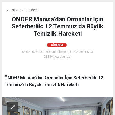
Anasayfa
Gündem
ÖNDER Manisa’dan Ormanlar İçin
Seferberlik: 12 Temmuz’da Büyük
Temizlik Hareketi
GÜNDEM
04.07.2026 - 00:18, Güncelleme: 04.07.2026 - 00:23
2833+ kez okundu.
ÖNDER Manisa’dan Ormanlar İçin Seferberlik: 12
Temmuz’da Büyük Temizlik Hareketi