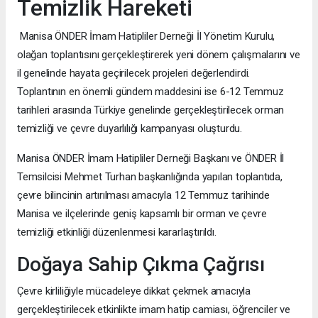
Temizlik Hareketi
Manisa ÖNDER İmam Hatipliler Derneği İl Yönetim Kurulu,
olağan toplantısını gerçekleştirerek yeni dönem çalışmalarını ve
il genelinde hayata geçirilecek projeleri değerlendirdi.
Toplantının en önemli gündem maddesini ise 6-12 Temmuz
tarihleri arasında Türkiye genelinde gerçekleştirilecek orman
temizliği ve çevre duyarlılığı kampanyası oluşturdu.
Manisa ÖNDER İmam Hatipliler Derneği Başkanı ve ÖNDER İl
Temsilcisi Mehmet Turhan başkanlığında yapılan toplantıda,
çevre bilincinin artırılması amacıyla 12 Temmuz tarihinde
Manisa ve ilçelerinde geniş kapsamlı bir orman ve çevre
temizliği etkinliği düzenlenmesi kararlaştırıldı.
Doğaya Sahip Çıkma Çağrısı
Çevre kirliliğiyle mücadeleye dikkat çekmek amacıyla
gerçekleştirilecek etkinlikte imam hatip camiası, öğrenciler ve