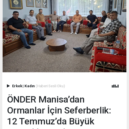
Erkek
|
Kadın
(Haberi Sesli Oku)
ÖNDER Manisa’dan
Ormanlar İçin Seferberlik:
12 Temmuz’da Büyük