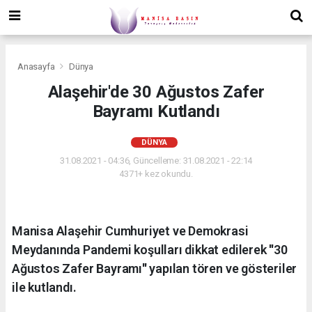
Anasayfa
Dünya
Alaşehir'de 30 Ağustos Zafer
Bayramı Kutlandı
DÜNYA
31.08.2021 - 04:36, Güncelleme: 31.08.2021 - 22:14
4371+ kez okundu.
Manisa Alaşehir Cumhuriyet ve Demokrasi
Meydanında Pandemi koşulları dikkat edilerek ''30
Ağustos Zafer Bayramı'' yapılan tören ve gösteriler
ile kutlandı.