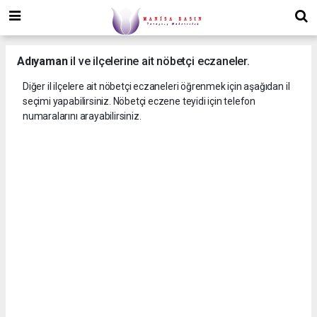
Adıyaman
il ve ilçelerine ait nöbetçi eczaneler.
Diğer il ilçelere ait nöbetçi eczaneleri öğrenmek için aşağıdan il
seçimi yapabilirsiniz. Nöbetçi eczene teyidi için telefon
numaralarını arayabilirsiniz.