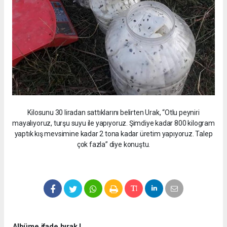
Kilosunu 30 liradan sattıklarını belirten Urak, “Otlu peyniri
mayalıyoruz, turşu suyu ile yapıyoruz. Şimdiye kadar 800 kilogram
yaptık kış mevsimine kadar 2 tona kadar üretim yapıyoruz. Talep
çok fazla” diye konuştu.
Albüme ifade bırak !