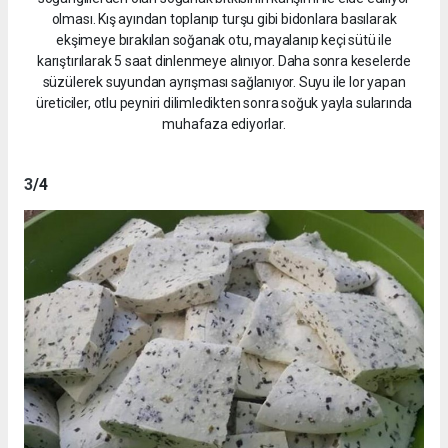
olması. Kış ayından toplanıp turşu gibi bidonlara basılarak
ekşimeye bırakılan soğanak otu, mayalanıp keçi sütü ile
karıştırılarak 5 saat dinlenmeye alınıyor. Daha sonra keselerde
süzülerek suyundan ayrışması sağlanıyor. Suyu ile lor yapan
üreticiler, otlu peyniri dilimledikten sonra soğuk yayla sularında
muhafaza ediyorlar.
3
/4