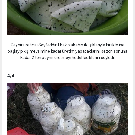
Peynir üreticisi Seyfeddin Urak, sabahın ilk ışıklarıyla birlikte işe
başlayıp kış mevsimine kadar üretim yapacaklarını, sezon sonuna
kadar 2 ton peynir üretmeyi hedeflediklerini söyledi.
4
/4